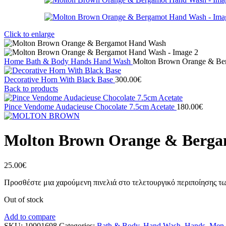
Click to enlarge
Home
Bath & Body
Hands
Hand Wash
Molton Brown Orange & Be
Decorative Horn With Black Base
300.00
€
Back to products
Pince Vendome Audacieuse Chocolate 7.5cm Acetate
180.00
€
Molton Brown Orange & Berg
25.00
€
Προσθέστε μια χαρούμενη πινελιά στο τελετουργικό περιποίησης τω
Out of stock
Add to compare
SKU:
10001698
Categories:
Bath & Body
,
Hand Wash
,
Hands
,
Men