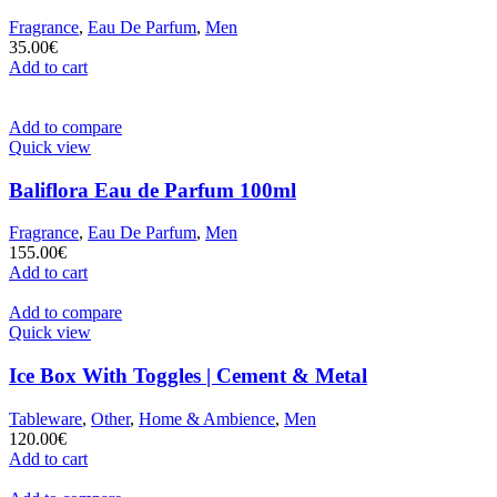
Fragrance
,
Eau De Parfum
,
Men
35.00
€
Add to cart
Add to compare
Quick view
Baliflora Eau de Parfum 100ml
Fragrance
,
Eau De Parfum
,
Men
155.00
€
Add to cart
Add to compare
Quick view
Ice Box With Toggles | Cement & Metal
Tableware
,
Other
,
Home & Ambience
,
Men
120.00
€
Add to cart