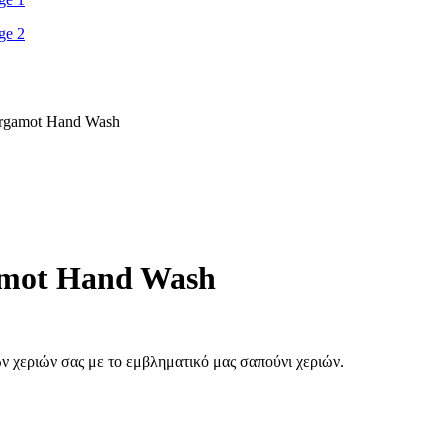
rgamot Hand Wash
amot Hand Wash
ν χεριών σας με το εμβληματικό μας σαπούνι χεριών.