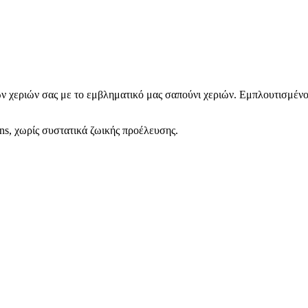
ων χεριών σας με το εμβληματικό μας σαπούνι χεριών. Εμπλουτισμέν
s, χωρίς συστατικά ζωικής προέλευσης.